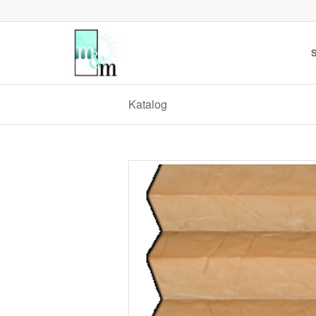
S
Katalog