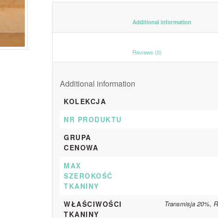
						Additiona
						Reviews (0)					
Additional information
KOLEKCJA
NR PRODUKTU
GRUPA
CENOWA
MAX
SZEROKOŚĆ
TKANINY
WŁAŚCIWOŚCI
Transmisja 20%, R
TKANINY