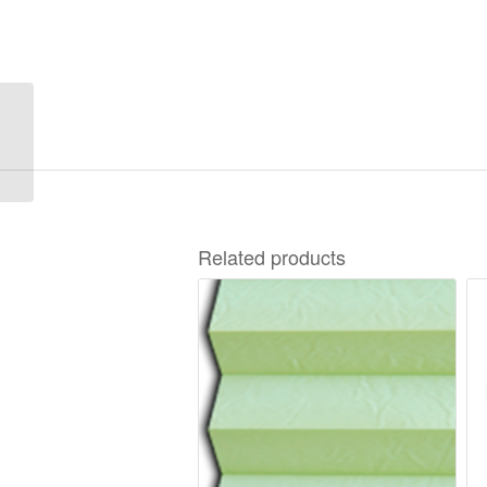
Oslo Pearl 2-4856
Related products