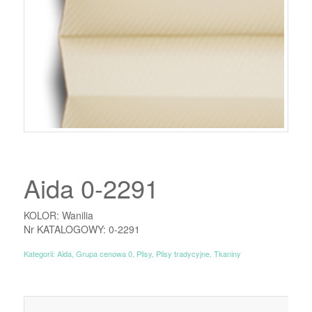
Aida 0-2291
KOLOR: Wanilia
Nr KATALOGOWY: 0-2291
Kategorii:
Aida
,
Grupa cenowa 0
,
Plisy
,
Plisy tradycyjne
,
Tkaniny