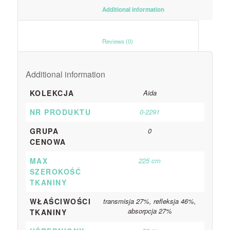
						Additional information					
						Reviews (0)					
Additional information
KOLEKCJA
Aida
NR PRODUKTU
0-2291
GRUPA
0
CENOWA
MAX
225 cm
SZEROKOŚĆ
TKANINY
WŁAŚCIWOŚCI
transmisja 27%, refleksja 46%,
absorpcja 27%
TKANINY