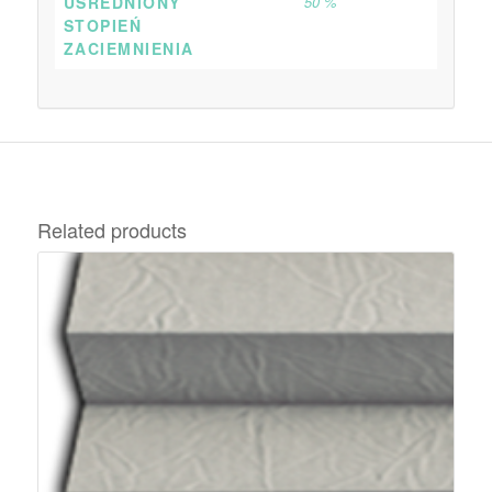
UŚREDNIONY
50 %
STOPIEŃ
ZACIEMNIENIA
Related products