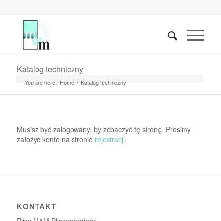
Katalog techniczny
You are here:
Home
/
Katalog techniczny
Musisz być zalogowany, by zobaczyć tę stronę. Prosimy
założyć konto na stronie
rejestracji
.
KONTAKT
Plisy M&M Plissegardiner