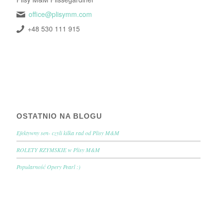
office@plisymm.com
+48 530 111 915
OSTATNIO NA BLOGU
Efektywny sen- czyli kilka rad od Plisy M&M
ROLETY RZYMSKIE w Plisy M&M
Popularność Opery Pearl :)