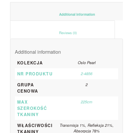
						Additional information					
						Reviews (0)					
Additional information
KOLEKCJA
Oslo Pearl
NR PRODUKTU
2-4856
GRUPA
2
CENOWA
MAX
225cm
SZEROKOŚĆ
TKANINY
WŁAŚCIWOŚCI
Transmisja 1%, Refleksja 21%,
Absorpcja 78%
TKANINY