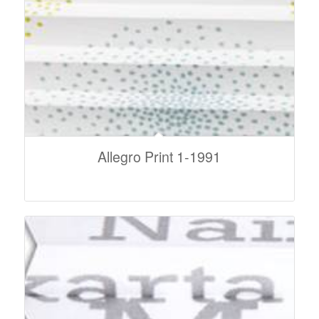
Allegro Print 1-1991