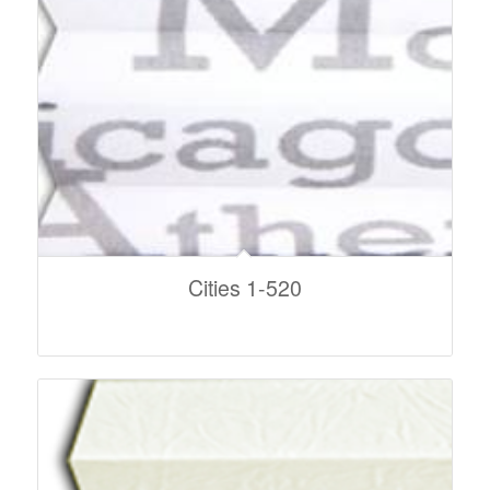
Cities 1-520