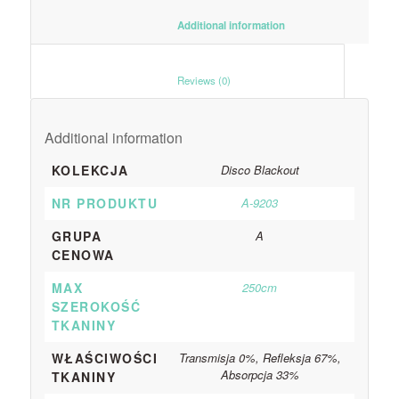
						Additional information					
						Reviews (0)					
Additional information
KOLEKCJA
Disco Blackout
NR PRODUKTU
A-9203
GRUPA
A
CENOWA
MAX
250cm
SZEROKOŚĆ
TKANINY
WŁAŚCIWOŚCI
Transmisja 0%, Refleksja 67%,
Absorpcja 33%
TKANINY