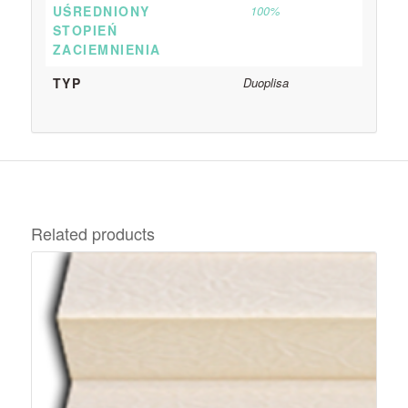
UŚREDNIONY
100%
STOPIEŃ
ZACIEMNIENIA
TYP
Duoplisa
Related products