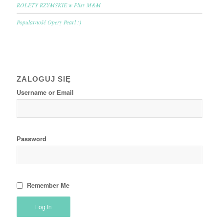
ROLETY RZYMSKIE w Plisy M&M
Popularność Opery Pearl :)
ZALOGUJ SIĘ
Username or Email
Password
Remember Me