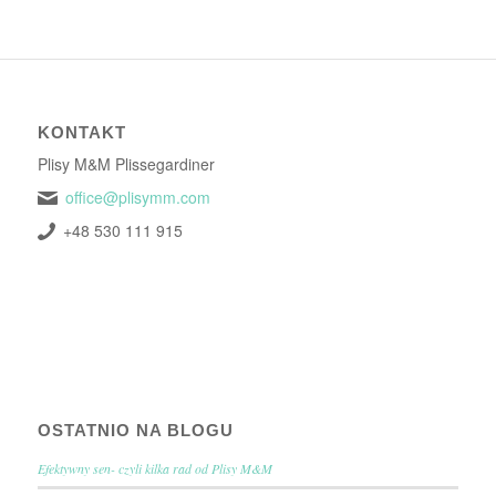
KONTAKT
Plisy M&M Plissegardiner
office@plisymm.com
+48 530 111 915
OSTATNIO NA BLOGU
Efektywny sen- czyli kilka rad od Plisy M&M