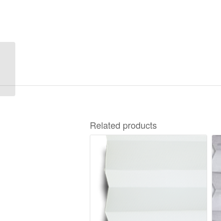
Disco Blackout A-9203
Related products