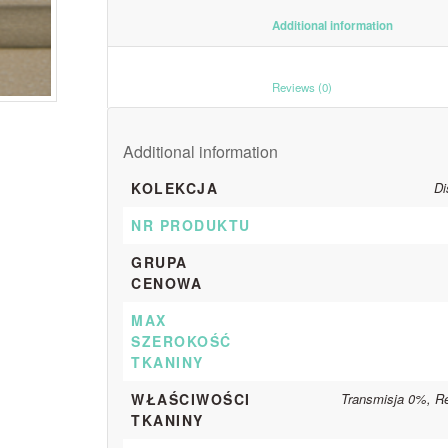
						Additiona
						Reviews (0)					
Additional information
KOLEKCJA
Di
NR PRODUKTU
GRUPA
CENOWA
MAX
SZEROKOŚĆ
TKANINY
WŁAŚCIWOŚCI
Transmisja 0%, R
TKANINY