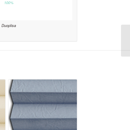
100%
Duoplisa