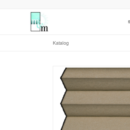
S
Katalog