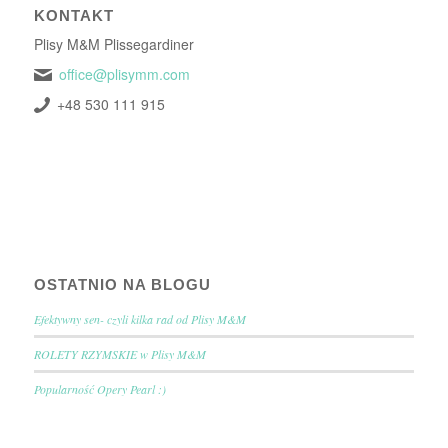
KONTAKT
Plisy M&M Plissegardiner
office@plisymm.com
+48 530 111 915
OSTATNIO NA BLOGU
Efektywny sen- czyli kilka rad od Plisy M&M
ROLETY RZYMSKIE w Plisy M&M
Popularność Opery Pearl :)