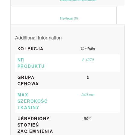
						Reviews (0)					
Additional information
KOLEKCJA
Castello
NR
2-1370
PRODUKTU
GRUPA
2
CENOWA
MAX
240 cm
SZEROKOŚĆ
TKANINY
UŚREDNIONY
50%
STOPIEŃ
ZACIEMNIENIA