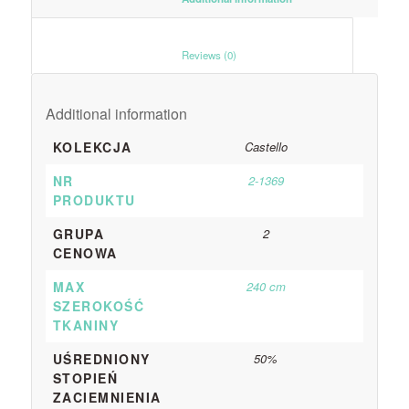
						Reviews (0)					
Additional information
KOLEKCJA
Castello
NR
2-1369
PRODUKTU
GRUPA
2
CENOWA
MAX
240 cm
SZEROKOŚĆ
TKANINY
UŚREDNIONY
50%
STOPIEŃ
ZACIEMNIENIA