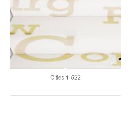
Cities 1-522