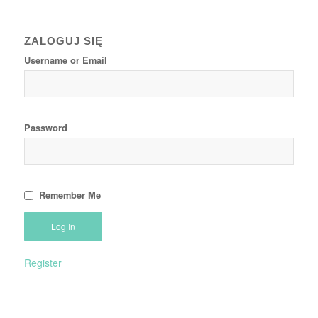
ZALOGUJ SIĘ
Username or Email
Password
Remember Me
Register