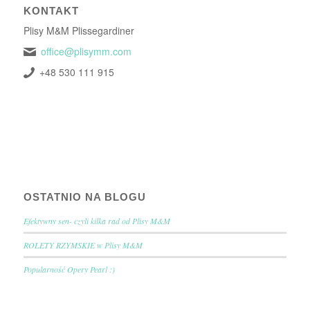
KONTAKT
Plisy M&M Plissegardiner
office@plisymm.com
+48 530 111 915
OSTATNIO NA BLOGU
Efektywny sen- czyli kilka rad od Plisy M&M
ROLETY RZYMSKIE w Plisy M&M
Popularność Opery Pearl :)