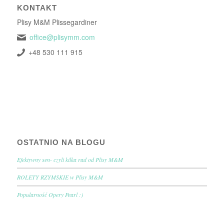
KONTAKT
Plisy M&M Plissegardiner
office@plisymm.com
+48 530 111 915
OSTATNIO NA BLOGU
Efektywny sen- czyli kilka rad od Plisy M&M
ROLETY RZYMSKIE w Plisy M&M
Popularność Opery Pearl :)