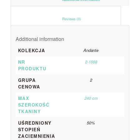
						Reviews (0)					
Additional information
KOLEKCJA
Andante
NR
2-1668
PRODUKTU
GRUPA
2
CENOWA
MAX
240 cm
SZEROKOŚĆ
TKANINY
UŚREDNIONY
50%
STOPIEŃ
ZACIEMNIENIA