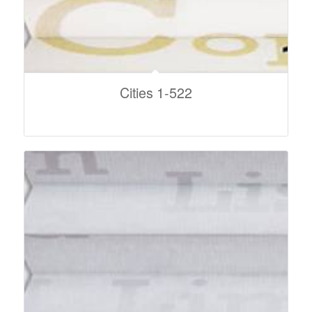
Cities 1-522