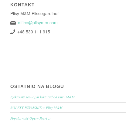
KONTAKT
Plisy M&M Plissegardiner
office@plisymm.com
+48 530 111 915
OSTATNIO NA BLOGU
Efektywny sen- czyli kilka rad od Plisy M&M
ROLETY RZYMSKIE w Plisy M&M
Popularność Opery Pearl :)