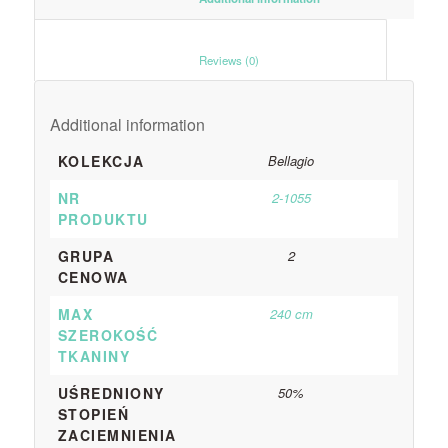
						Reviews (0)					
Additional information
KOLEKCJA
Bellagio
NR
2-1055
PRODUKTU
GRUPA
2
CENOWA
MAX
240 cm
SZEROKOŚĆ
TKANINY
UŚREDNIONY
50%
STOPIEŃ
ZACIEMNIENIA