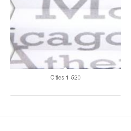
Cities 1-520