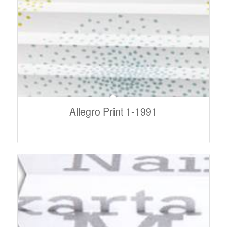
Allegro Print 1-1991