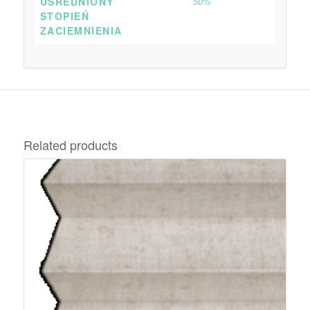
UŚREDNIONY
50%
STOPIEŃ
ZACIEMNIENIA
Related products