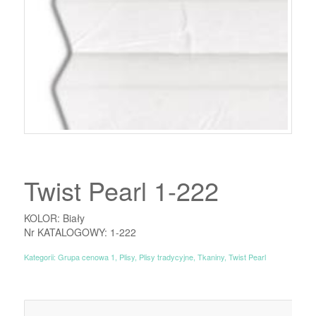
Twist Pearl 1-222
KOLOR: Biały
Nr KATALOGOWY: 1-222
Kategorii:
Grupa cenowa 1
,
Plisy
,
Plisy tradycyjne
,
Tkaniny
,
Twist Pearl