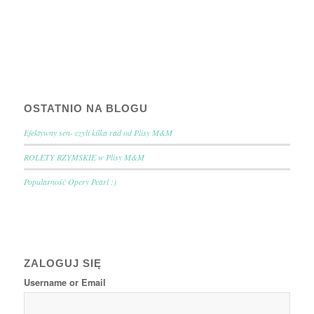
OSTATNIO NA BLOGU
Efektywny sen- czyli kilka rad od Plisy M&M
ROLETY RZYMSKIE w Plisy M&M
Popularność Opery Pearl :)
ZALOGUJ SIĘ
Username or Email