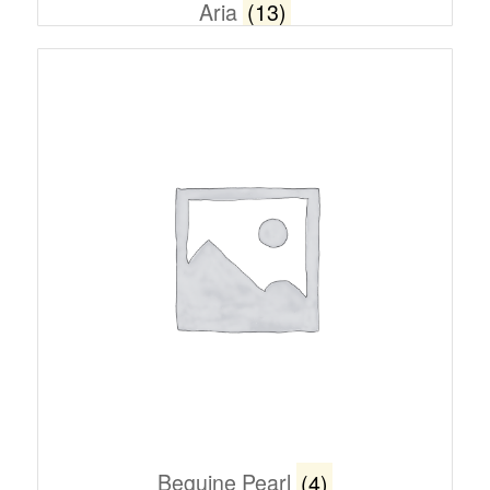
Aria
(13)
Beguine Pearl
(4)