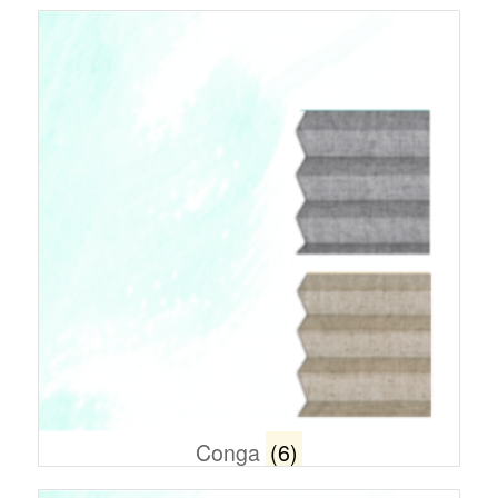
Conga
(6)