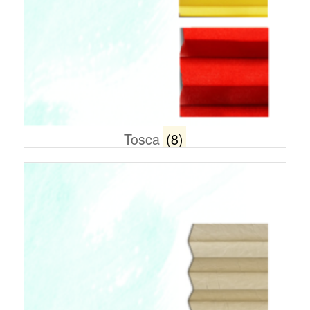
Tosca
(8)