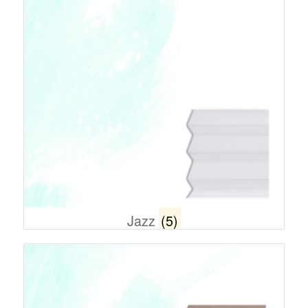
Jazz
(5)