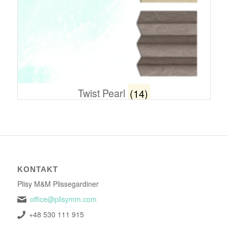
Twist Pearl
(14)
KONTAKT
Plisy M&M Plissegardiner
office@plisymm.com
+48 530 111 915