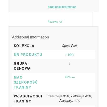
						Additional information					
						Reviews (0)					
Additional information
KOLEKCJA
Opera Print
NR PRODUKTU
1-8041
GRUPA
1
CENOWA
MAX
220 cm
SZEROKOŚĆ
TKANINY
WŁAŚCIWOŚCI
Transmisja 35%, Refleksja 48%,
Absorpcja 17%
TKANINY