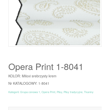
Opera Print 1-8041
KOLOR: Miloxi srebrzysty krem
Nr KATALOGOWY: 1-8041
Kategorii:
Grupa cenowa 1
,
Opera Print
,
Plisy
,
Plisy tradycyjne
,
Tkaniny