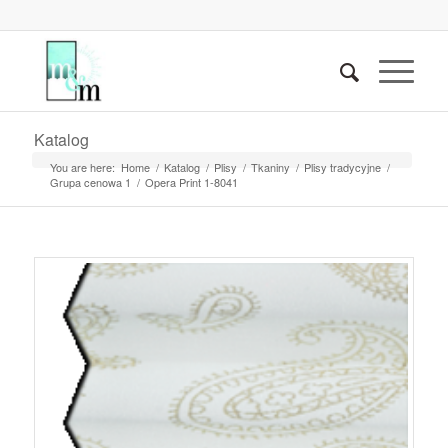
Katalog
You are here:
Home
/
Katalog
/
Plisy
/
Tkaniny
/
Plisy tradycyjne
/
Grupa cenowa 1
/
Opera Print 1-8041