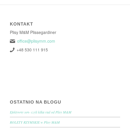
KONTAKT
Plisy M&M Plissegardiner
office@plisymm.com
+48 530 111 915
OSTATNIO NA BLOGU
Efektywny sen- czyli kilka rad od Plisy M&M
ROLETY RZYMSKIE w Plisy M&M