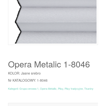
Opera Metalic 1-8046
KOLOR: Jasne srebro
Nr KATALOGOWY: 1-8046
Kategorii:
Grupa cenowa 1
,
Opera Metallic
,
Plisy
,
Plisy tradycyjne
,
Tkaniny