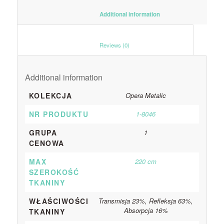
						Additional information					
						Reviews (0)					
Additional information
KOLEKCJA
Opera Metalic
NR PRODUKTU
1-8046
GRUPA
1
CENOWA
MAX
220 cm
SZEROKOŚĆ
TKANINY
WŁAŚCIWOŚCI
Transmisja 23%, Refleksja 63%,
Absorpcja 16%
TKANINY