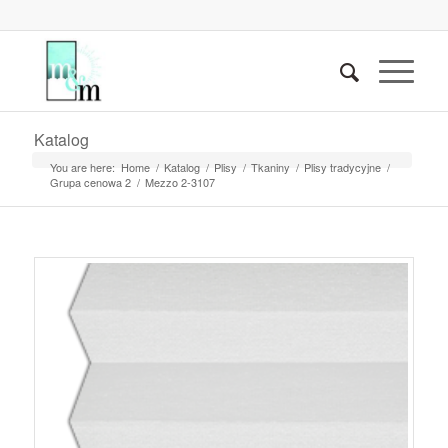
Katalog
You are here:
Home
/
Katalog
/
Plisy
/
Tkaniny
/
Plisy tradycyjne
/
Grupa cenowa 2
/
Mezzo 2-3107