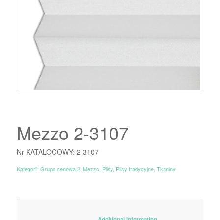
Mezzo 2-3107
Nr KATALOGOWY: 2-3107
Kategorii:
Grupa cenowa 2
,
Mezzo
,
Plisy
,
Plisy tradycyjne
,
Tkaniny
						Additional information					