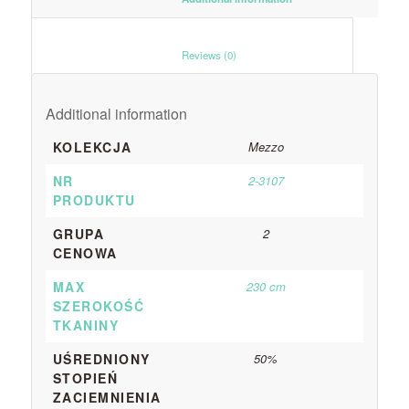
						Reviews (0)					
Additional information
KOLEKCJA
Mezzo
NR
2-3107
PRODUKTU
GRUPA
2
CENOWA
MAX
230 cm
SZEROKOŚĆ
TKANINY
UŚREDNIONY
50%
STOPIEŃ
ZACIEMNIENIA