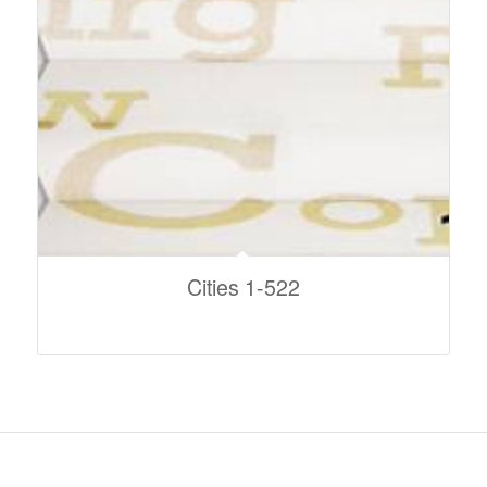
Cities 1-522