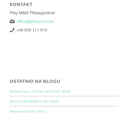
KONTAKT
Plisy M&M Plissegardiner
office@plisymm.com
+48 530 111 915
OSTATNIO NA BLOGU
Efektywny sen- czyli kilka rad od Plisy M&M
ROLETY RZYMSKIE w Plisy M&M
Popularność Opery Pearl :)