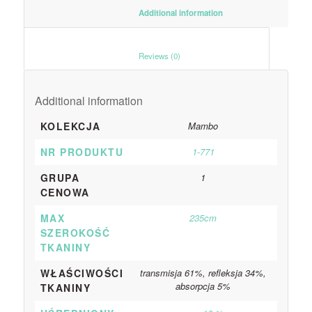
						Additional information					
						Reviews (0)					
Additional information
KOLEKCJA
Mambo
NR PRODUKTU
1-771
GRUPA
1
CENOWA
MAX
235cm
SZEROKOŚĆ
TKANINY
WŁAŚCIWOŚCI
transmisja 61%, refleksja 34%,
absorpcja 5%
TKANINY