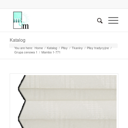
Katalog
You are here:
Home
/
Katalog
/
Plisy
/
Tkaniny
/
Plisy tradycyjne
/
Grupa cenowa 1
/
Mambo 1-771