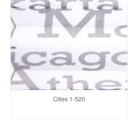
Cities 1-520