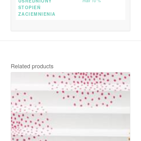
UŚREDNIONY
max 10 %
STOPIEŃ
ZACIEMNIENIA
Related products