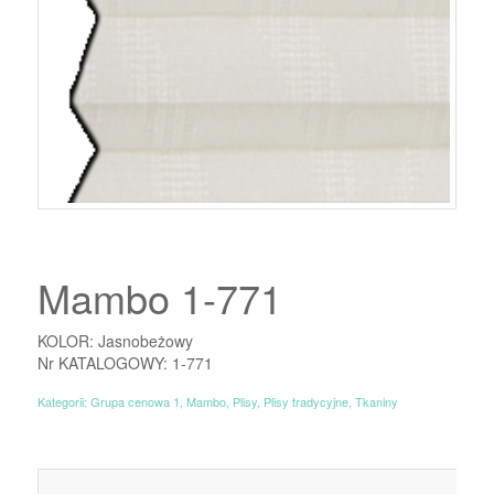
Mambo 1-771
KOLOR: Jasnobeżowy
Nr KATALOGOWY: 1-771
Kategorii:
Grupa cenowa 1
,
Mambo
,
Plisy
,
Plisy tradycyjne
,
Tkaniny