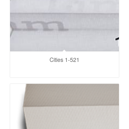
Cities 1-521