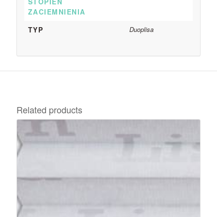
STOPIEŃ
ZACIEMNIENIA
TYP
Duoplisa
Related products