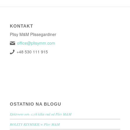
KONTAKT
Plisy M&M Plissegardiner
office@plisymm.com
+48 530 111 915
OSTATNIO NA BLOGU
Efektywny sen- czyli kilka rad od Plisy M&M
ROLETY RZYMSKIE w Plisy M&M