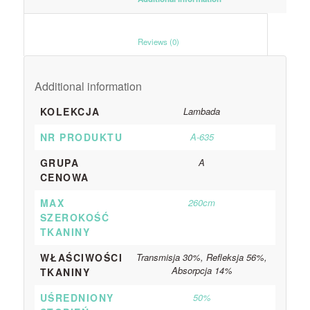
						Reviews (0)					
Additional information
KOLEKCJA
Lambada
NR PRODUKTU
A-635
GRUPA
A
CENOWA
MAX
260cm
SZEROKOŚĆ
TKANINY
WŁAŚCIWOŚCI
Transmisja 30%, Refleksja 56%,
Absorpcja 14%
TKANINY
UŚREDNIONY
50%