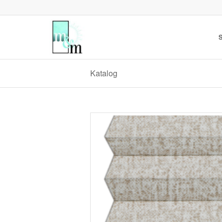
S
Katalog