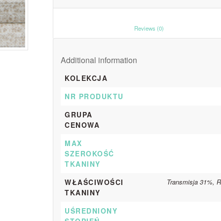
						Reviews (0)					
Additional information
KOLEKCJA
NR PRODUKTU
GRUPA
CENOWA
MAX
SZEROKOŚĆ
TKANINY
WŁAŚCIWOŚCI
Transmisja 31%, R
TKANINY
UŚREDNIONY