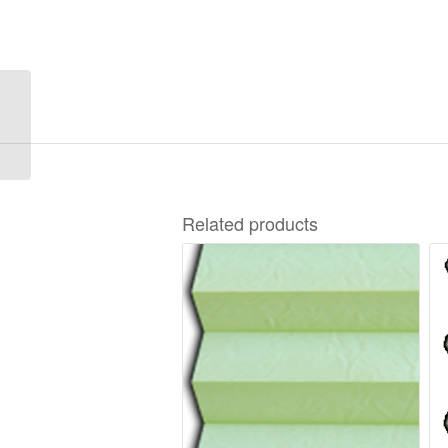
Lambada A-633
Related products