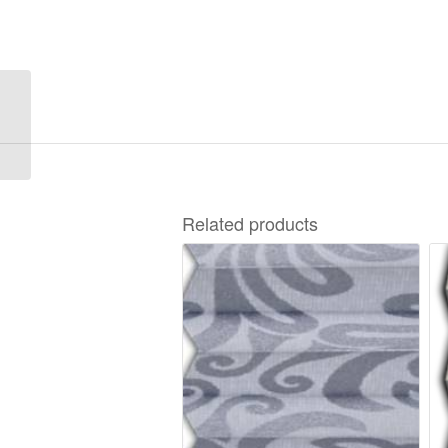
Disco S-8170
Related products