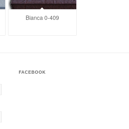
Bianca 0-409
FACEBOOK