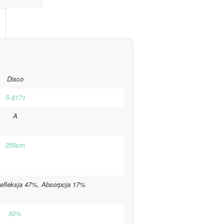
Disco
S-8171
A
250cm
efleksja 47%, Absorpcja 17%
50%