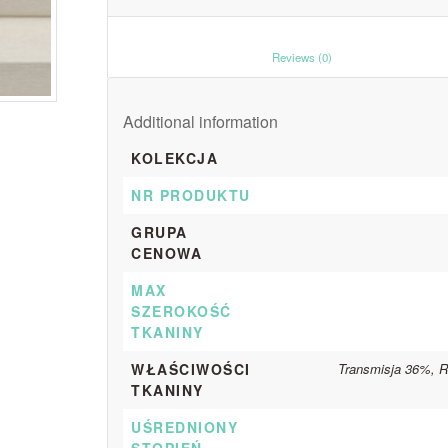
						Reviews (0)					
Additional information
KOLEKCJA
NR PRODUKTU
GRUPA
CENOWA
MAX
SZEROKOŚĆ
TKANINY
WŁAŚCIWOŚCI
Transmisja 36%, R
TKANINY
UŚREDNIONY