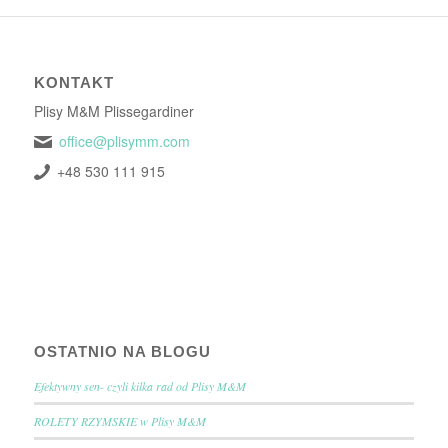
KONTAKT
Plisy M&M Plissegardiner
office@plisymm.com
+48 530 111 915
OSTATNIO NA BLOGU
Efektywny sen- czyli kilka rad od Plisy M&M
ROLETY RZYMSKIE w Plisy M&M