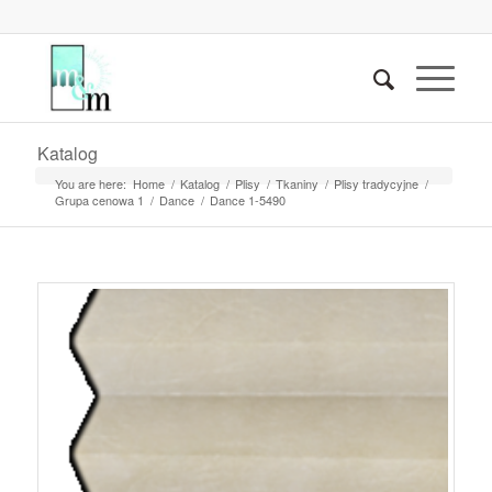
Katalog
You are here:
Home
/
Katalog
/
Plisy
/
Tkaniny
/
Plisy tradycyjne
/
Grupa cenowa 1
/
Dance
/
Dance 1-5490