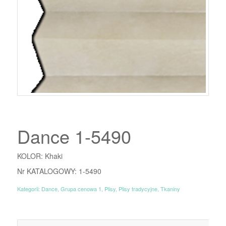
Dance 1-5490
KOLOR: Khaki
Nr KATALOGOWY: 1-5490
Kategorii:
Dance
,
Grupa cenowa 1
,
Plisy
,
Plisy tradycyjne
,
Tkaniny