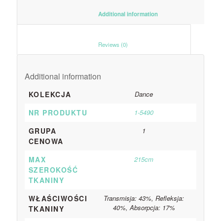
						Additional information					
						Reviews (0)					
Additional information
KOLEKCJA
Dance
NR PRODUKTU
1-5490
GRUPA
1
CENOWA
MAX
215cm
SZEROKOŚĆ
TKANINY
WŁAŚCIWOŚCI
Transmisja: 43%, Refleksja:
40%, Absorpcja: 17%
TKANINY