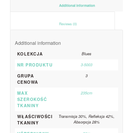
						Additional information					
						Reviews (0)					
Additional information
KOLEKCJA
Blues
NR PRODUKTU
3-5003
GRUPA
3
CENOWA
MAX
235cm
SZEROKOŚĆ
TKANINY
WŁAŚCIWOŚCI
Transmisja 30%, Refleksja 42%,
Absorpcja 28%
TKANINY