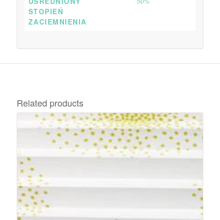
UŚREDNIONY
50%
STOPIEŃ
ZACIEMNIENIA
Related products