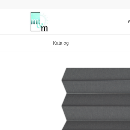
S
Katalog