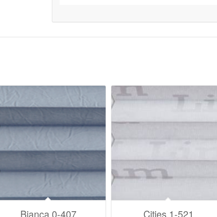
Bianca 0-407
Cities 1-521