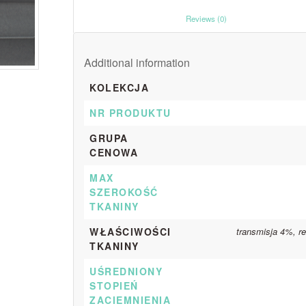
						Reviews (0)					
Additional information
KOLEKCJA
NR PRODUKTU
GRUPA
CENOWA
MAX
SZEROKOŚĆ
TKANINY
WŁAŚCIWOŚCI
transmisja 4%, r
TKANINY
UŚREDNIONY
STOPIEŃ
ZACIEMNIENIA