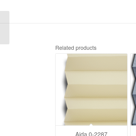
Tivoli 2-6912
Related products
Aida 0-2287