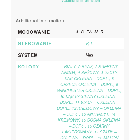
						Additional information					
Additional information
MOCOWANIE
A, C, EA, M, R
STEROWANIE
P, L
SYSTEM
Mini
KOLORY
1 BIAŁY, 2 BRĄZ, 3 SREBRNY
ANODA, 4 BEŻOWY, 6 ZŁOTY
DĄB OKLEINA – DOPŁ., 8
ORZECH OKLEINA – DOPŁ., 9
WINCHESTER OKLEINA – DOPŁ.,
10 DĄB BAGIENNY OKLEINA –
DOPŁ., 11 BIAŁY – OKLEINA –
DOPŁ., 12 KREMOWY – OKLEINA
– DOPŁ., 13 ANTRACYT, 14
KREMOWY, 15 SOSNA OKLEINA
– DOPŁ., 16 CZARNY
LAKIEROWANY, 17 SZARY –
OKLEINA – DOPŁ., 18 MAHOŃ