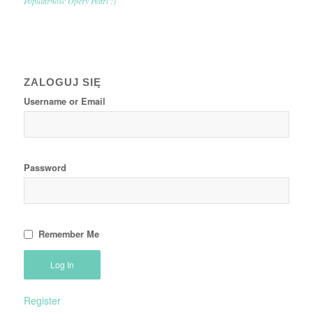
Popularność Opery Pearl :)
ZALOGUJ SIĘ
Username or Email
Password
Remember Me
Register