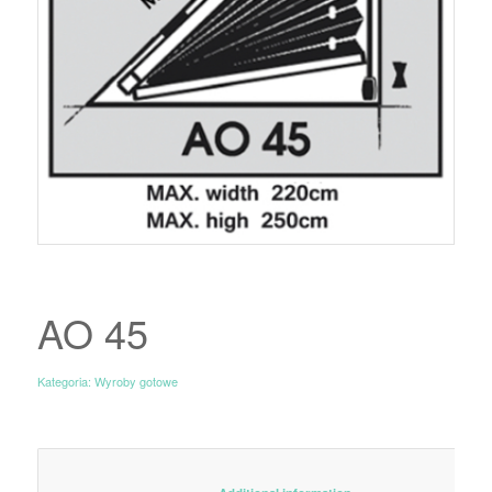
AO 45
Kategoria:
Wyroby gotowe