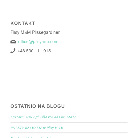
KONTAKT
Plisy M&M Plissegardiner
office@plisymm.com
+48 530 111 915
OSTATNIO NA BLOGU
Efektywny sen- czyli kilka rad od Plisy M&M
ROLETY RZYMSKIE w Plisy M&M