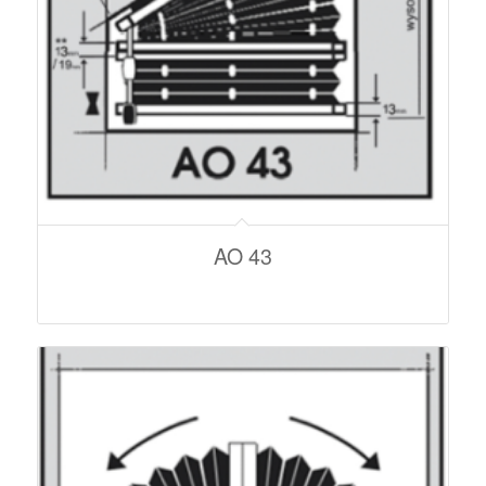
AO 43