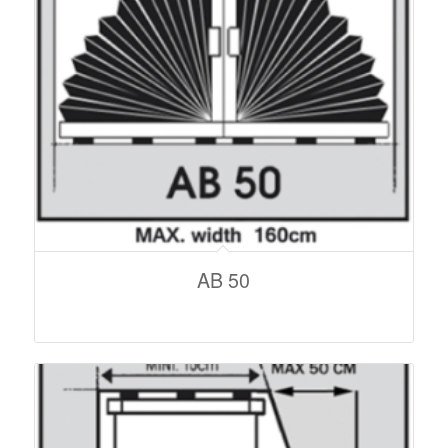
AB 50