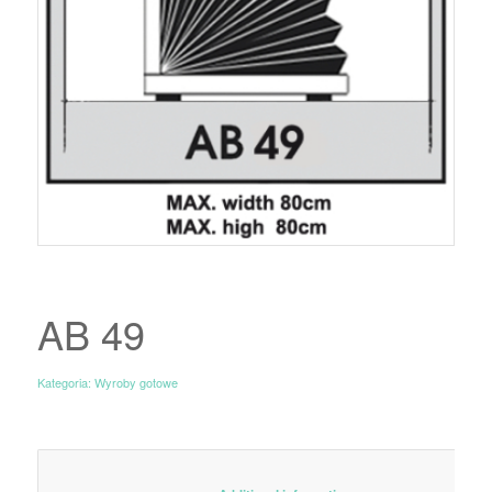
AB 49
Kategoria:
Wyroby gotowe