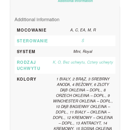
						Additional information					
Additional information
MOCOWANIE
A, C, EA, M, R
STEROWANIE
Ś
SYSTEM
Mini, Royal
RODZAJ
K, O, Bez uchwytu, Cztery uchwyty
UCHWYTU
KOLORY
1 BIAŁY, 2 BRĄZ, 3 SREBRNY
ANODA, 4 BEŻOWY, 6 ZŁOTY
DĄB OKLEINA – DOPŁ., 8
ORZECH OKLEINA – DOPŁ., 9
WINCHESTER OKLEINA – DOPŁ.,
10 DĄB BAGIENNY OKLEINA –
DOPŁ., 11 BIAŁY – OKLEINA –
DOPŁ., 12 KREMOWY – OKLEINA
– DOPŁ., 13 ANTRACYT, 14
KREMOWY, 15 SOSNA OKLEINA