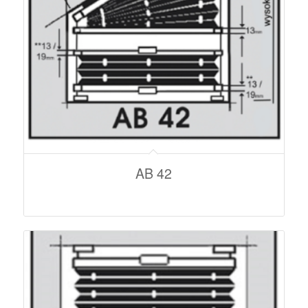
AB 42