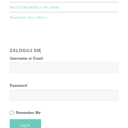
ROLETY RZYMSKIE w Plisy M&M
Popularność Opery Pearl :)
ZALOGUJ SIĘ
Username or Email
Password
Remember Me