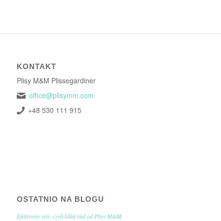
KONTAKT
Plisy M&M Plissegardiner
office@plisymm.com
+48 530 111 915
OSTATNIO NA BLOGU
Efektywny sen- czyli kilka rad od Plisy M&M