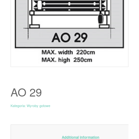
AO 29
Kategoria:
Wyroby gotowe
						Additional information					