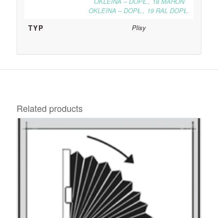
OKLEINA – DOPŁ., 18 MAHOŃ
OKLEINA – DOPŁ., 19 RAL DOPŁ.
TYP
Plisy
Related products