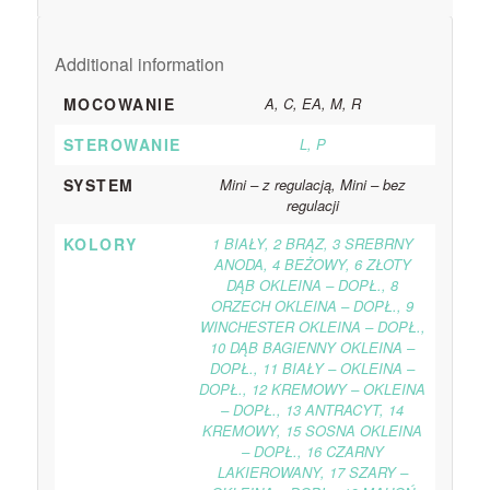
Additional information
MOCOWANIE
A, C, EA, M, R
STEROWANIE
L, P
SYSTEM
Mini – z regulacją, Mini – bez
regulacji
KOLORY
1 BIAŁY, 2 BRĄZ, 3 SREBRNY
ANODA, 4 BEŻOWY, 6 ZŁOTY
DĄB OKLEINA – DOPŁ., 8
ORZECH OKLEINA – DOPŁ., 9
WINCHESTER OKLEINA – DOPŁ.,
10 DĄB BAGIENNY OKLEINA –
DOPŁ., 11 BIAŁY – OKLEINA –
DOPŁ., 12 KREMOWY – OKLEINA
– DOPŁ., 13 ANTRACYT, 14
KREMOWY, 15 SOSNA OKLEINA
– DOPŁ., 16 CZARNY
LAKIEROWANY, 17 SZARY –