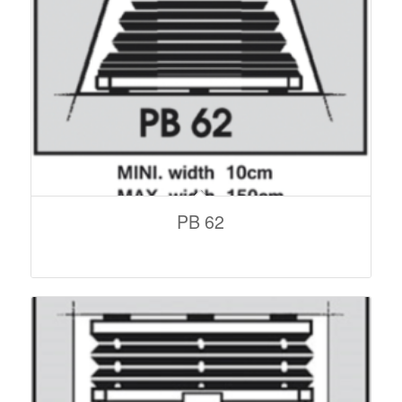
PB 62