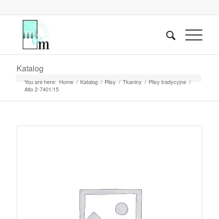
Katalog
You are here:
Home
/
Katalog
/
Plisy
/
Tkaniny
/
Plisy tradycyjne
/
Alto 2-7401/15