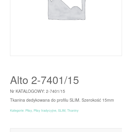
Alto 2-7401/15
Nr KATALOGOWY: 2-7401/15
Tkanina dedykowana do profilu SLIM. Szerokość 15mm
Kategorie:
Plisy
,
Plisy tradycyjne
,
SLIM
,
Tkaniny