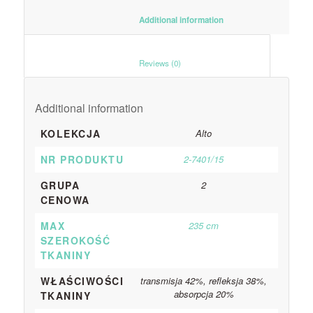
						Additional information					
						Reviews (0)					
Additional information
KOLEKCJA
Alto
NR PRODUKTU
2-7401/15
GRUPA
2
CENOWA
MAX
235 cm
SZEROKOŚĆ
TKANINY
WŁAŚCIWOŚCI
transmisja 42%, refleksja 38%,
absorpcja 20%
TKANINY