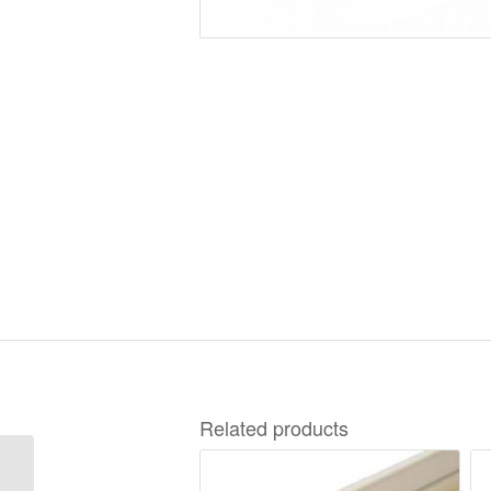
Related products
8000-0201 Wkręt do