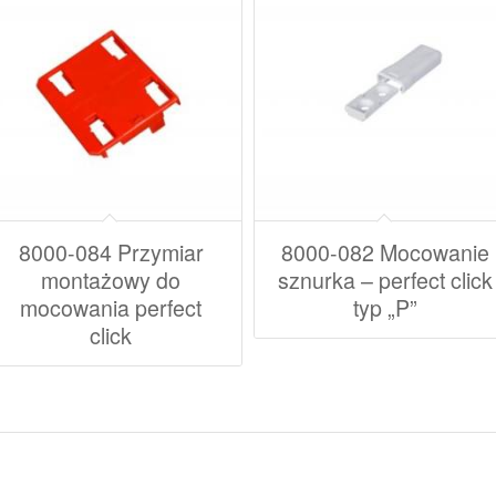
8000-084 Przymiar
8000-082 Mocowanie
montażowy do
sznurka – perfect click
mocowania perfect
typ „P”
click