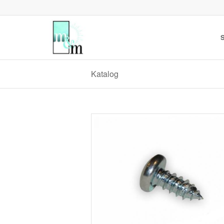
S
Katalog