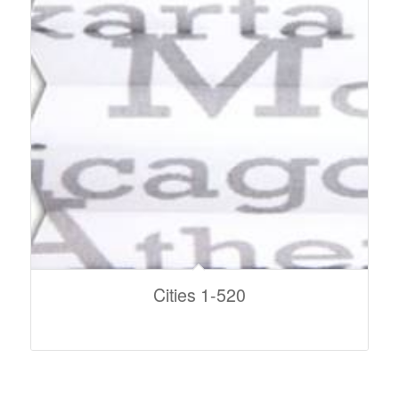
Cities 1-520