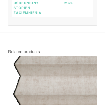
UŚREDNIONY
do 5%
STOPIEŃ
ZACIEMNIENIA
Related products