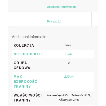
						Additional information					
						Reviews (0)					
Additional information
KOLEKCJA
Waltz
NR PRODUKTU
2-442
GRUPA
2
CENOWA
MAX
225cm
SZEROKOŚĆ
TKANINY
WŁAŚCIWOŚCI
Transmisja 45%, Refleksja 31%,
Absorpcja 24%
TKANINY