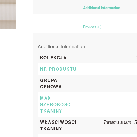
						Additiona
						Reviews (0)					
Additional information
KOLEKCJA
NR PRODUKTU
GRUPA
CENOWA
MAX
SZEROKOŚĆ
TKANINY
WŁAŚCIWOŚCI
Transmisja 20%, R
TKANINY