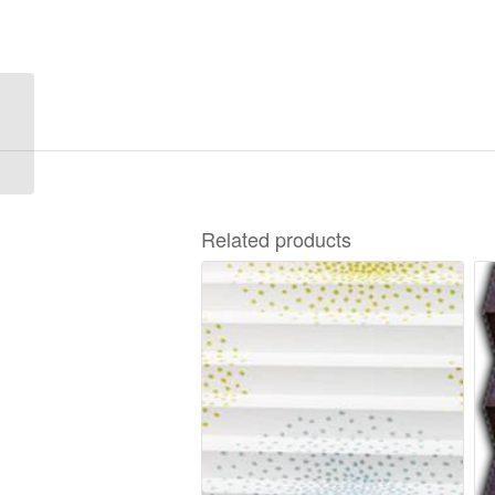
Tosca Pearl 2-0468
Related products