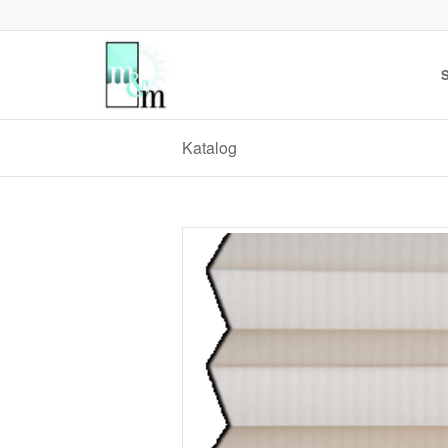
S
Katalog