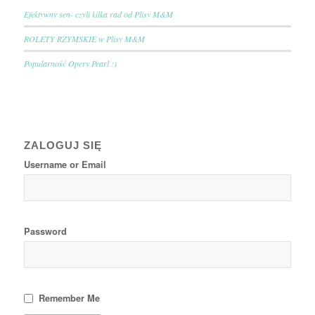
Efektywny sen- czyli kilka rad od Plisy M&M
ROLETY RZYMSKIE w Plisy M&M
Popularność Opery Pearl :)
ZALOGUJ SIĘ
Username or Email
Password
Remember Me