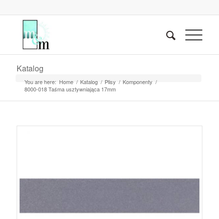
Katalog
You are here:
Home
/
Katalog
/
Plisy
/
Komponenty
/
8000-018 Taśma usztywniająca 17mm