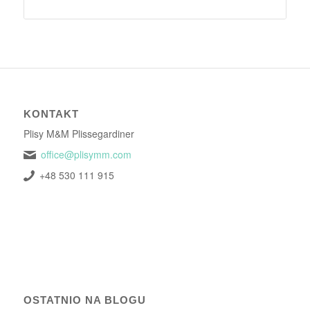
KONTAKT
Plisy M&M Plissegardiner
office@plisymm.com
+48 530 111 915
OSTATNIO NA BLOGU