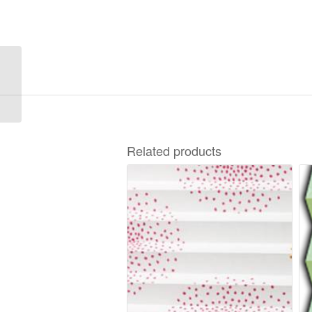
Shoot 4-9681
Related products