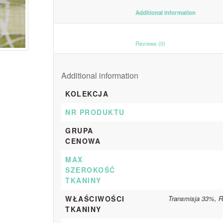
						Additiona
						Reviews (0)					
Additional information
KOLEKCJA
NR PRODUKTU
GRUPA
CENOWA
MAX
SZEROKOŚĆ
TKANINY
WŁAŚCIWOŚCI
Transmisja 33%, R
TKANINY