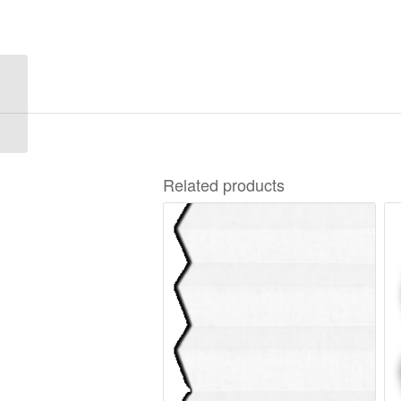
Scala Blackout 3-7645
Related products