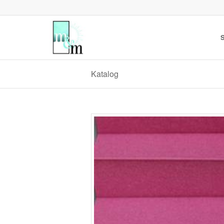
S
Katalog