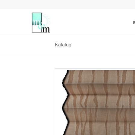
S
Katalog