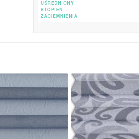
UŚREDNIONY
STOPIEŃ
ZACIEMNIENIA