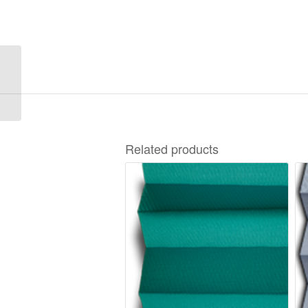
Rustic 2-6110
Related products