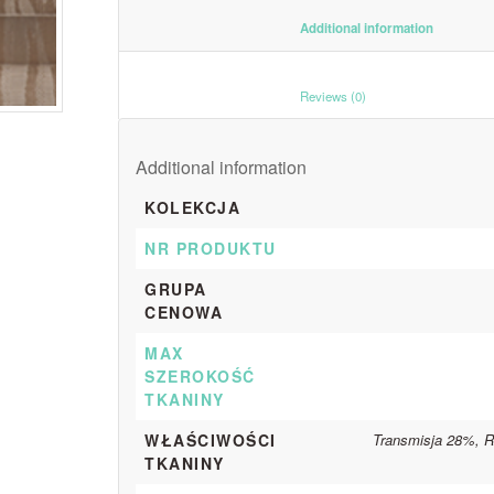
						Additiona
						Reviews (0)					
Additional information
KOLEKCJA
NR PRODUKTU
GRUPA
CENOWA
MAX
SZEROKOŚĆ
TKANINY
WŁAŚCIWOŚCI
Transmisja 28%, R
TKANINY