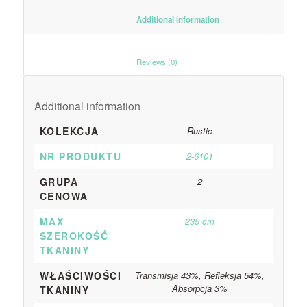
						Additional information					
						Reviews (0)					
Additional information
KOLEKCJA
Rustic
NR PRODUKTU
2-6101
GRUPA
2
CENOWA
MAX
235 cm
SZEROKOŚĆ
TKANINY
WŁAŚCIWOŚCI
Transmisja 43%, Refleksja 54%,
Absorpcja 3%
TKANINY