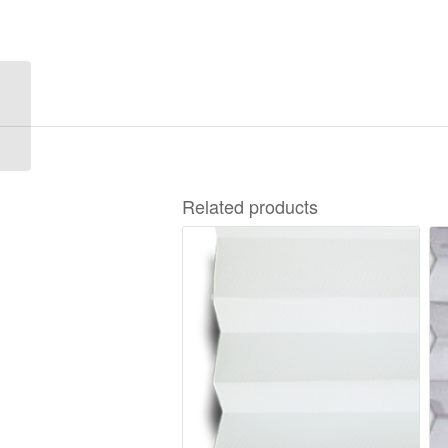
Oslo Metallic 3-2464
Related products