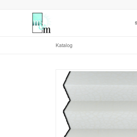
S
Katalog