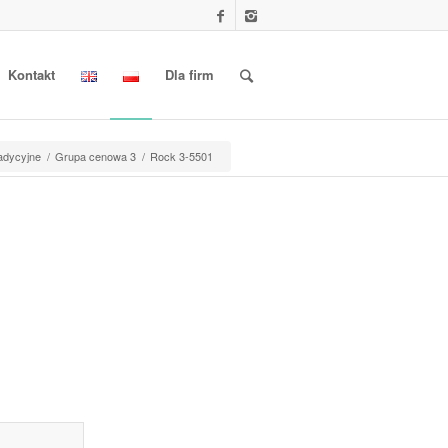
Kontakt
Dla firm
radycyjne
/
Grupa cenowa 3
/
Rock 3-5501