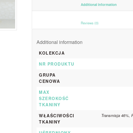
						Additiona
						Reviews (0)					
Additional information
KOLEKCJA
NR PRODUKTU
GRUPA
CENOWA
MAX
SZEROKOŚĆ
TKANINY
WŁAŚCIWOŚCI
Transmisja 46%, 
TKANINY
UŚREDNIONY