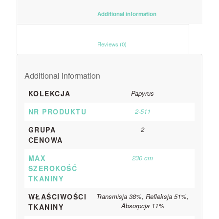
						Additional information					
						Reviews (0)					
Additional information
KOLEKCJA
Papyrus
NR PRODUKTU
2-511
GRUPA
2
CENOWA
MAX
230 cm
SZEROKOŚĆ
TKANINY
WŁAŚCIWOŚCI
Transmisja 38%, Refleksja 51%,
Absorpcja 11%
TKANINY