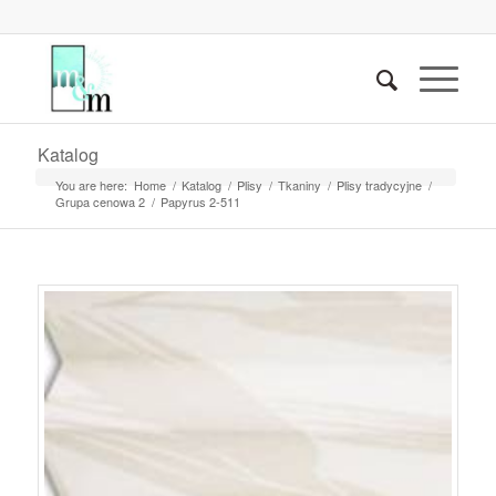
Katalog
You are here:
Home
/
Katalog
/
Plisy
/
Tkaniny
/
Plisy tradycyjne
/
Grupa cenowa 2
/
Papyrus 2-511