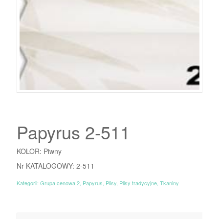
Papyrus 2-511
KOLOR: Piwny
Nr KATALOGOWY: 2-511
Kategorii:
Grupa cenowa 2
,
Papyrus
,
Plisy
,
Plisy tradycyjne
,
Tkaniny