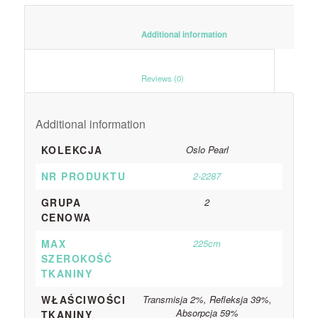
						Additional information					
						Reviews (0)					
Additional information
KOLEKCJA
Oslo Pearl
NR PRODUKTU
2-2287
GRUPA
2
CENOWA
MAX
225cm
SZEROKOŚĆ
TKANINY
WŁAŚCIWOŚCI
Transmisja 2%, Refleksja 39%,
Absorpcja 59%
TKANINY