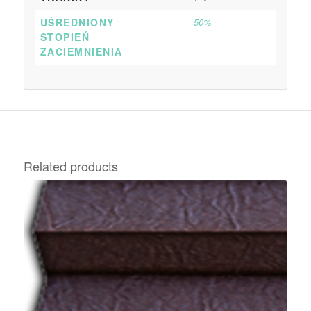
UŚREDNIONY
50%
STOPIEŃ
ZACIEMNIENIA
Related products