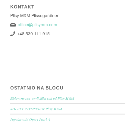
KONTAKT
Plisy M&M Plissegardiner
office@plisymm.com
+48 530 111 915
OSTATNIO NA BLOGU
Efektywny sen- czyli kilka rad od Plisy M&M
ROLETY RZYMSKIE w Plisy M&M
Popularność Opery Pearl :)