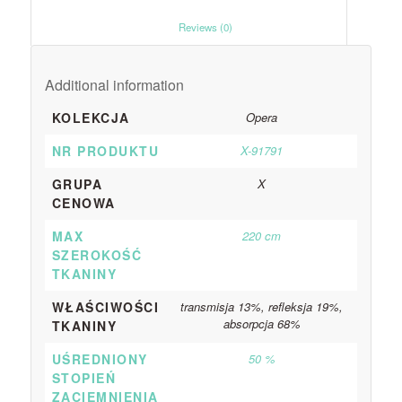
						Reviews (0)					
Additional information
KOLEKCJA
Opera
NR PRODUKTU
X-91791
GRUPA
X
CENOWA
MAX
220 cm
SZEROKOŚĆ
TKANINY
WŁAŚCIWOŚCI
transmisja 13%, refleksja 19%,
absorpcja 68%
TKANINY
UŚREDNIONY
50 %
STOPIEŃ
ZACIEMNIENIA