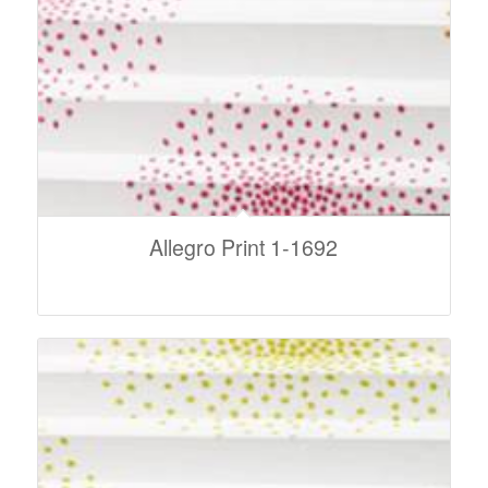
Allegro Print 1-1692