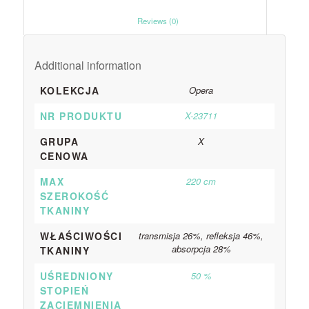
						Reviews (0)					
Additional information
KOLEKCJA
Opera
NR PRODUKTU
X-23711
GRUPA
X
CENOWA
MAX
220 cm
SZEROKOŚĆ
TKANINY
WŁAŚCIWOŚCI
transmisja 26%, refleksja 46%,
absorpcja 28%
TKANINY
UŚREDNIONY
50 %
STOPIEŃ
ZACIEMNIENIA