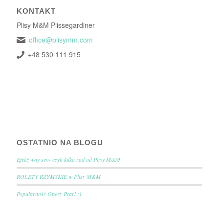
KONTAKT
Plisy M&M Plissegardiner
office@plisymm.com
+48 530 111 915
OSTATNIO NA BLOGU
Efektywny sen- czyli kilka rad od Plisy M&M
ROLETY RZYMSKIE w Plisy M&M
Popularność Opery Pearl :)