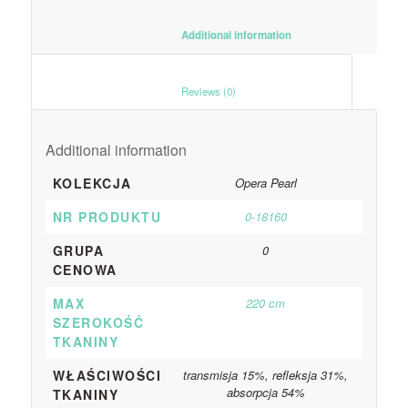
						Additional information					
						Reviews (0)					
Additional information
KOLEKCJA
Opera Pearl
NR PRODUKTU
0-18160
GRUPA
0
CENOWA
MAX
220 cm
SZEROKOŚĆ
TKANINY
WŁAŚCIWOŚCI
transmisja 15%, refleksja 31%,
absorpcja 54%
TKANINY