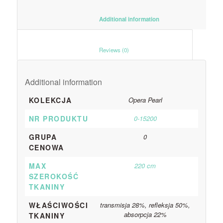
						Additional information					
						Reviews (0)					
Additional information
KOLEKCJA
Opera Pearl
NR PRODUKTU
0-15200
GRUPA
0
CENOWA
MAX
220 cm
SZEROKOŚĆ
TKANINY
WŁAŚCIWOŚCI
transmisja 28%, refleksja 50%,
absorpcja 22%
TKANINY