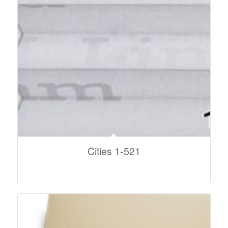
Cities 1-521