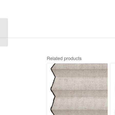
Opera Pearl 0-12320
Related products