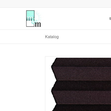
S
Katalog