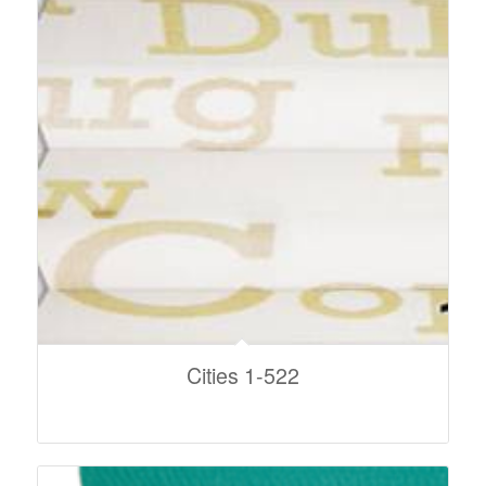
Cities 1-522