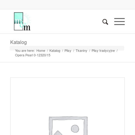
Katalog
You are here:
Home
/
Katalog
/
Plisy
/
Tkaniny
/
Plisy tradycyjne
/
Opera Pearl 0-12320/15