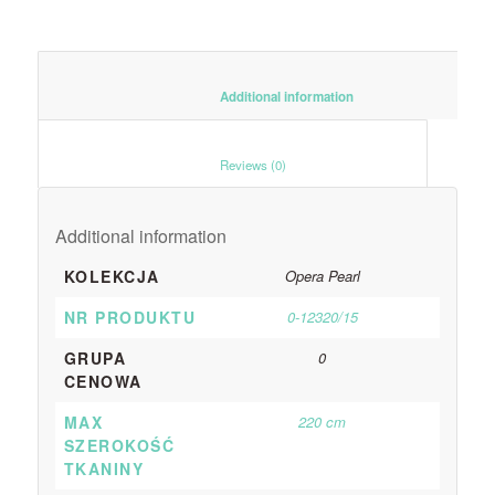
						Additional information					
						Reviews (0)					
Additional information
KOLEKCJA
Opera Pearl
NR PRODUKTU
0-12320/15
GRUPA
0
CENOWA
MAX
220 cm
SZEROKOŚĆ
TKANINY