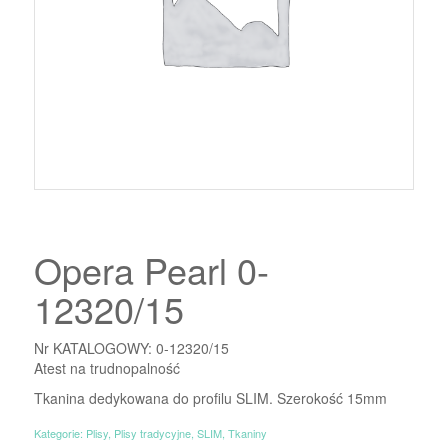
Opera Pearl 0-
12320/15
Nr KATALOGOWY: 0-12320/15
Atest na trudnopalność
Tkanina dedykowana do profilu SLIM. Szerokość 15mm
Kategorie:
Plisy
,
Plisy tradycyjne
,
SLIM
,
Tkaniny