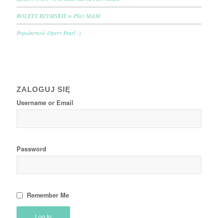
ROLETY RZYMSKIE w Plisy M&M
Popularność Opery Pearl :)
ZALOGUJ SIĘ
Username or Email
Password
Remember Me