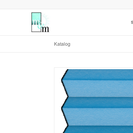
S
Katalog