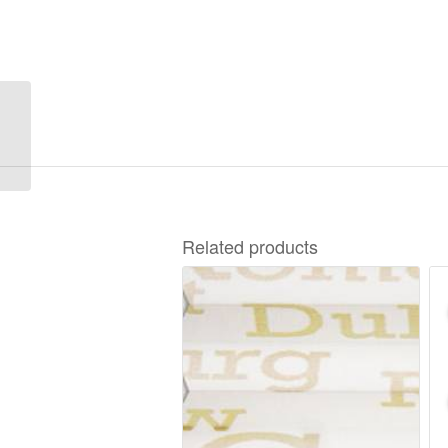
Opera Dimout 3-28138
Related products