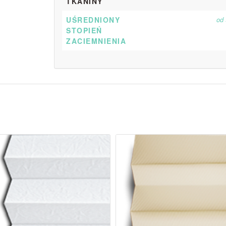
TKANINY
UŚREDNIONY
od
STOPIEŃ
ZACIEMNIENIA