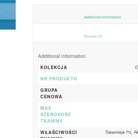
						Additiona
						Reviews (0)					
Additional information
KOLEKCJA
O
NR PRODUKTU
GRUPA
CENOWA
MAX
SZEROKOŚĆ
TKANINY
WŁAŚCIWOŚCI
Transmisja 7%, R