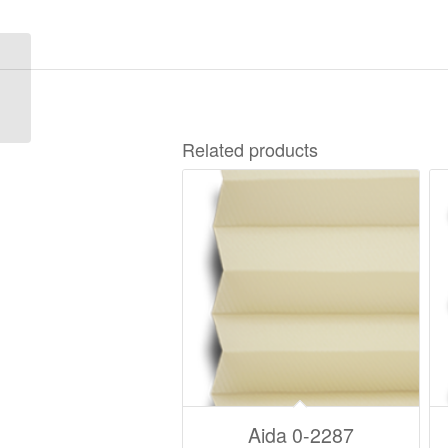
Milonga 2-2802
Related products
Aida 0-2287