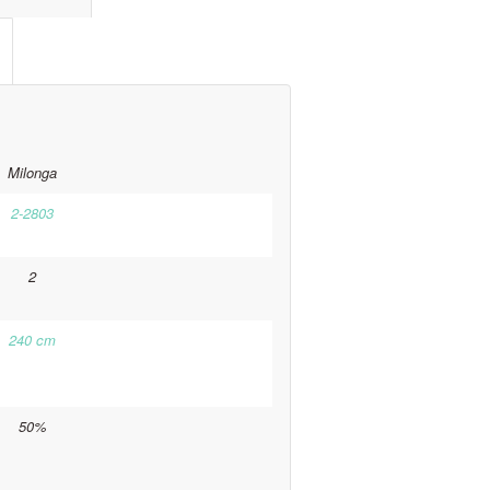
Milonga
2-2803
2
240 cm
50%