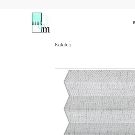
S
Katalog