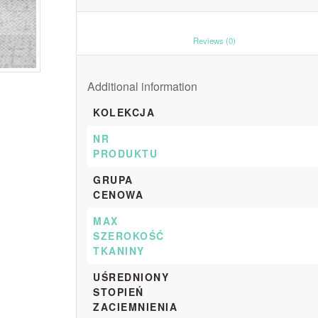
						Reviews (0)					
Additional information
KOLEKCJA
NR
PRODUKTU
GRUPA
CENOWA
MAX
SZEROKOŚĆ
TKANINY
UŚREDNIONY
STOPIEŃ
ZACIEMNIENIA