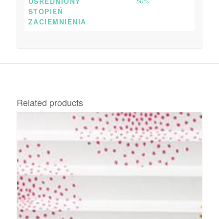
UŚREDNIONY
50%
STOPIEŃ
ZACIEMNIENIA
Related products