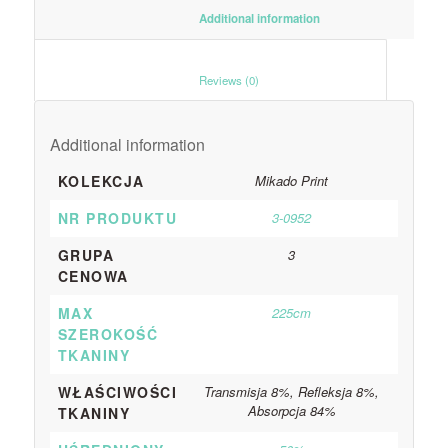
						Additional information					
						Reviews (0)					
Additional information
KOLEKCJA
Mikado Print
NR PRODUKTU
3-0952
GRUPA
3
CENOWA
MAX
225cm
SZEROKOŚĆ
TKANINY
WŁAŚCIWOŚCI
Transmisja 8%, Refleksja 8%,
Absorpcja 84%
TKANINY