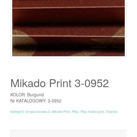
Mikado Print 3-0952
KOLOR: Burgund
Nr KATALOGOWY: 3-0952
Kategorii:
Grupa cenowa 3
,
Mikado Print
,
Plisy
,
Plisy tradycyjne
,
Tkaniny