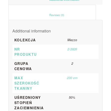
						Reviews (0)					
Additional information
KOLEKCJA
Mezzo
NR
2-3926
PRODUKTU
GRUPA
2
CENOWA
MAX
230 cm
SZEROKOŚĆ
TKANINY
UŚREDNIONY
50%
STOPIEŃ
ZACIEMNIENIA