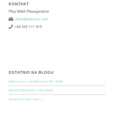
KONTAKT
Plisy M&M Plissegardiner
office@plisymm.com
+48 530 111 915
OSTATNIO NA BLOGU
Efektywny sen- czyli kilka rad od Plisy M&M
ROLETY RZYMSKIE w Plisy M&M
Popularność Opery Pearl :)