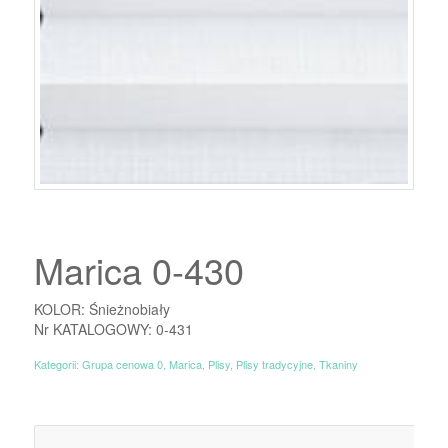
Marica 0-430
KOLOR: Śnieżnobiały
Nr KATALOGOWY: 0-431
Kategorii:
Grupa cenowa 0
,
Marica
,
Plisy
,
Plisy tradycyjne
,
Tkaniny