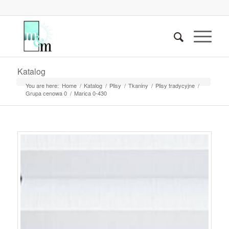
Katalog
You are here:
Home
/
Katalog
/
Plisy
/
Tkaniny
/
Plisy tradycyjne
/
Grupa cenowa 0
/
Marica 0-430