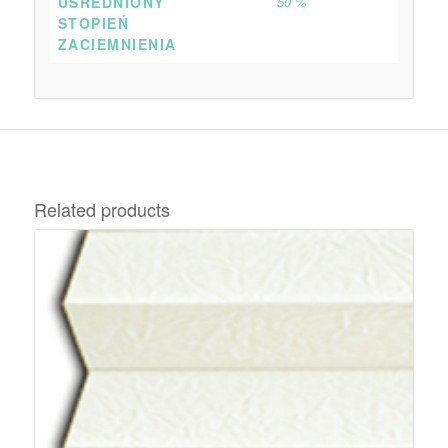
UŚREDNIONY
50 %
STOPIEŃ
ZACIEMNIENIA
Related products