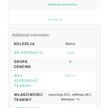
						Additional information					
						Reviews (0)					
Additional information
KOLEKCJA
Marica
NR PRODUKTU
0-430
GRUPA
0
CENOWA
MAX
235 cm
SZEROKOŚĆ
TKANINY
WŁAŚCIWOŚCI
transmisja 53%, refleksja 46%,
absorpcja 1%
TKANINY