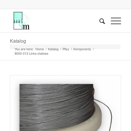
Katalog
You are here:
Home
/
Katalog
/
Plisy
/
Komponenty
/
8000-013 Linka stalowa