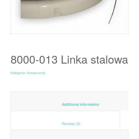
8000-013 Linka stalowa
Kategoria:
Komponenty
						Additional information					
						Reviews (0)					