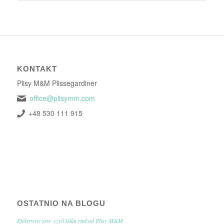
KONTAKT
Plisy M&M Plissegardiner
office@plisymm.com
+48 530 111 915
OSTATNIO NA BLOGU
Efektywny sen- czyli kilka rad od Plisy M&M