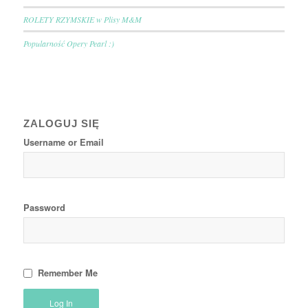
ROLETY RZYMSKIE w Plisy M&M
Popularność Opery Pearl :)
ZALOGUJ SIĘ
Username or Email
Password
Remember Me