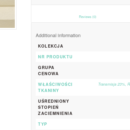
						Reviews (0)					
Additional information
KOLEKCJA
NR PRODUKTU
GRUPA
CENOWA
WŁAŚCIWOŚCI
Transmisja 23%, R
TKANINY
UŚREDNIONY
STOPIEŃ
ZACIEMNIENIA
TYP