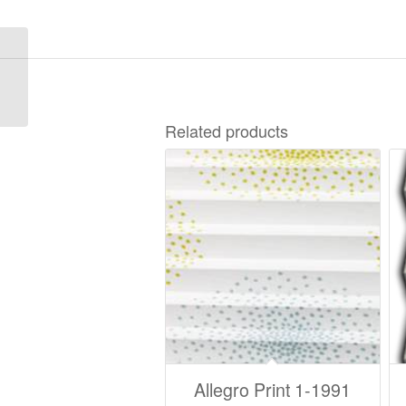
Largo S-3105
Related products
Allegro Print 1-1991